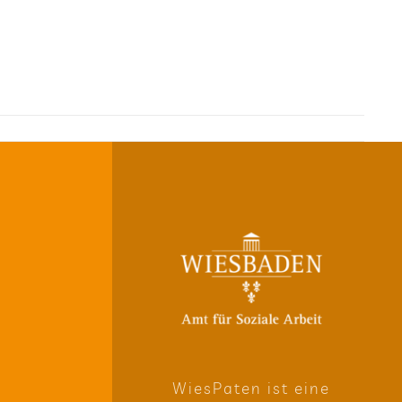
Wie­sPa­ten ist eine