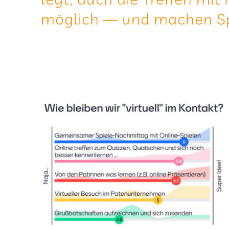
mög­lich — und machen S