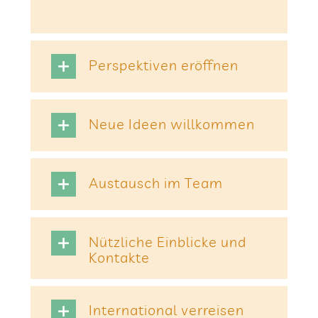
Per­spek­ti­ven eröffnen
Neue Ideen willkommen
Aus­tausch im Team
Nütz­li­che Ein­bli­cke und
Kontakte
Inter­na­tio­nal verreisen