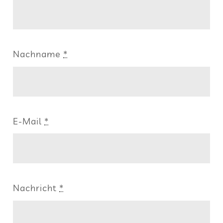
Nach­name
*
E‑Mail
*
Nach­richt
*