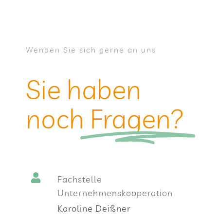
Wen­den Sie sich gerne an uns
Sie haben
noch
Fra­gen?
Fach­stelle
Unternehmenskooperation
Karo­line Deißner