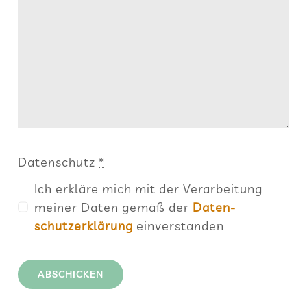
Daten­schutz
*
Ich erkläre mich mit der Ver­ar­bei­tung
mei­ner Daten gemäß der
Daten­
schutz­er­klä­rung
einverstanden
ABSCHICKEN