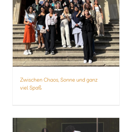
Zwi­schen Chaos, Sonne und ganz
viel Spaß