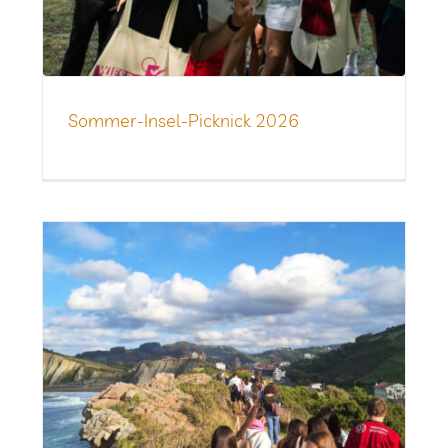
Som­­mer-Insel-Pick­­nick 2026