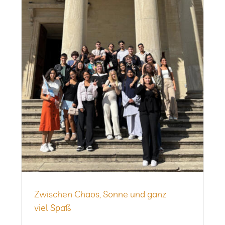
Zwi­schen Chaos, Sonne und ganz
viel Spaß