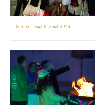
Som­­mer-Insel-Pick­­nick 2026