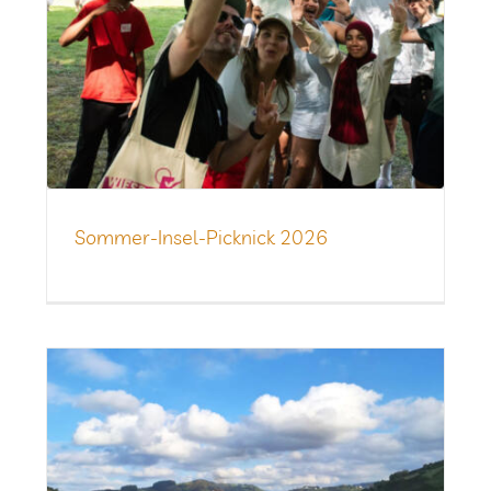
Som­­mer-Insel-Pick­­nick 2026