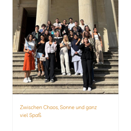
Zwi­schen Chaos, Sonne und ganz
viel Spaß