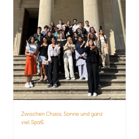
Zwi­schen Chaos, Sonne und ganz
viel Spaß