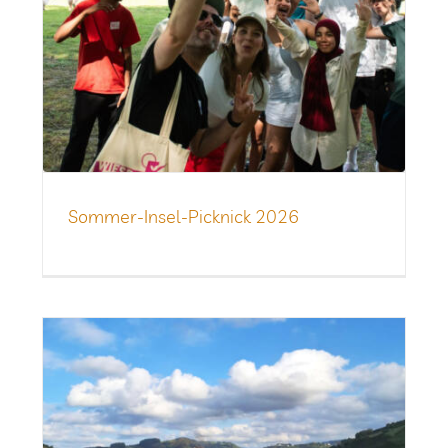
Som­­mer-Insel-Pick­­nick 2026