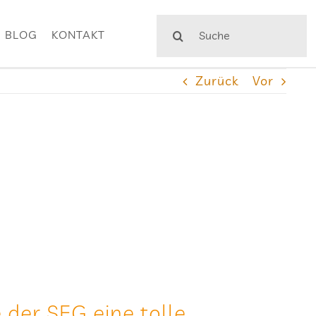
Suche
BLOG
KONTAKT
nach:
Zurück
Vor
 der SEG eine tolle