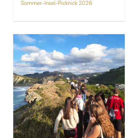
Som­­mer-Insel-Pick­­nick 2026