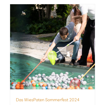
Das Wie­sPa­ten Som­mer­fest 2024