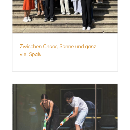
Zwi­schen Chaos, Sonne und ganz
viel Spaß